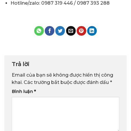
Hotline/zalo: 0987 319 446 / 0987 393 288
Trả lời
Email của bạn sẽ không được hiển thị công
khai.
Các trường bắt buộc được đánh dấu
*
Bình luận
*