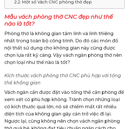
Một số Vách CNC phòng thờ đẹp
Mẫu vách phòng thờ CNC đẹp như thế
nào là tốt?
Phòng thờ là không gian tâm linh và linh thiêng
nhất trong toàn bộ công trình. Do đó các món đồ
nội thất sử dụng cho không gian này cũng được
chọn lựa rất kỹ càng. Vậy vách ngăn phòng thờ nên
chọn loại như thế nào là tốt?
Kích thước vách phòng thờ CNC phù hợp với tổng
thể không gian
Vách ngăn cần được đặt vào tổng thể căn phòng để
xem xét có phù hợp không. Tránh chọn những loại
có kích thước quá lớn, nó sẽ chiếm mất rất nhiều
diện tích của không gian gây cản trở việc đi lại.
Ngược lại, cũng không nên chọn vách ngăn phòng
thờ quá bé, không đạt tiêu chuẩn ngăn cách cho