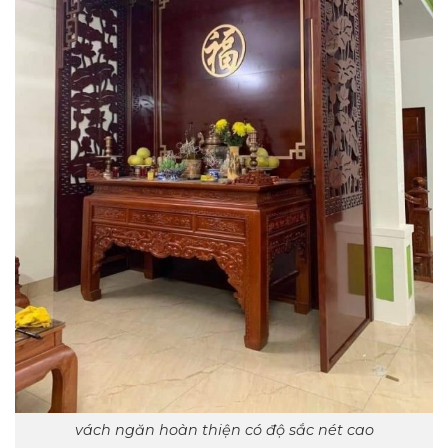
vách ngăn hoàn thiện có độ sắc nét cao