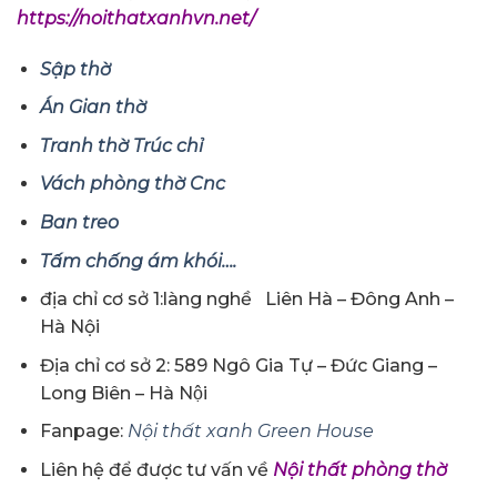
https://noithatxanhvn.net/
Sập thờ
Án Gian thờ
Tranh thờ Trúc chỉ
Vách phòng thờ Cnc
Ban treo
Tấm chống ám khói….
địa chỉ cơ sở 1:làng nghề Liên Hà – Đông Anh –
Hà Nội
Địa chỉ cơ sở 2: 589 Ngô Gia Tự – Đức Giang –
Long Biên – Hà Nội
Fanpage:
Nội thất xanh Green House
Liên hệ để được tư vấn về
Nội thất phòng thờ