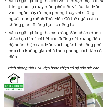
Vách ngăn phòng thờ chữ vạn thọ: Vạn thọ là biểu
tượng cho sự may mắn, phúc lộc và lâu dài. Mẫu
vách ngăn này rất hợp phong thủy với những
người mang mệnh Thổ, Mộc. Có thể ngăn cách
không gian rõ ràng tạo sự riêng tư.
Vách ngăn phòng thờ hình rồng: Sản phẩm được
khắc họa tỉ mỉ chi tiết các đường nét, mang đến
độ hoàn thiện cao. Mẫu vách ngăn hình rồng phù
hợp cho không gian nhà theo phong cách tân cổ
điển.
vách phòng thờ CNC đẹp hoàn thiện có độ sắc nét cao