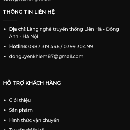
THÔNG TIN LIÊN HỆ
Địa chỉ
: Làng nghề truyền thống Liên Hà - Đông
Anh - Hà Nội
Hotline:
0987 319 446 / 0399 304 991
donguyenkhiem87@gmail.com
HỖ TRỢ KHÁCH HÀNG
Giới thiệu
Sản phẩm
Hình thức vận chuyển