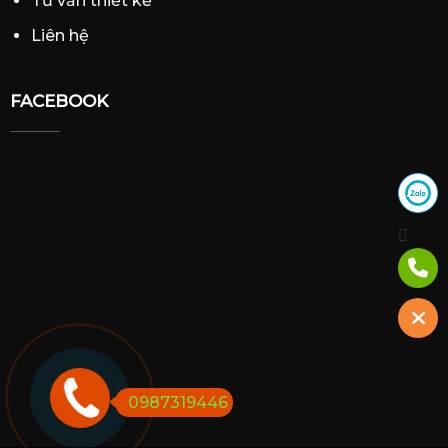
Tư vấn thiết kế
Liên hệ
FACEBOOK
0987319446