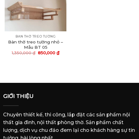
BAN THỜ TREO TƯỜNG
Bàn thờ treo tường nhỏ –
Mẫu BT 05
1,350,000
₫
850,000
₫
GIỚI THIỆU
Chuyên thiết kế, thi công, lắp đặt các sản phẩm nội
thất gia đình, nội thất phòng thờ. Sản phẩm chất
lượng, dịch vụ chu đáo đem lại cho khách hàng sự tin
tưởng, hài lòng nhất.