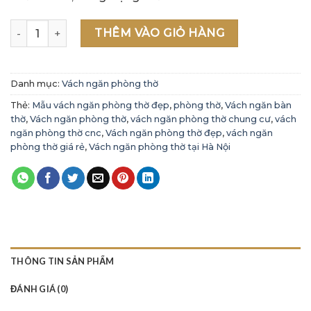
Vách ngăn bàn thờ - Vách ngăn phòng thờ VC 01 số lượng
THÊM VÀO GIỎ HÀNG
Danh mục:
Vách ngăn phòng thờ
Thẻ:
Mẫu vách ngăn phòng thờ đẹp
,
phòng thờ
,
Vách ngăn bàn
thờ
,
Vách ngăn phòng thờ
,
vách ngăn phòng thờ chung cư
,
vách
ngăn phòng thờ cnc
,
Vách ngăn phòng thờ đẹp
,
vách ngăn
phòng thờ giá rẻ
,
Vách ngăn phòng thờ tại Hà Nội
THÔNG TIN SẢN PHẨM
ĐÁNH GIÁ (0)