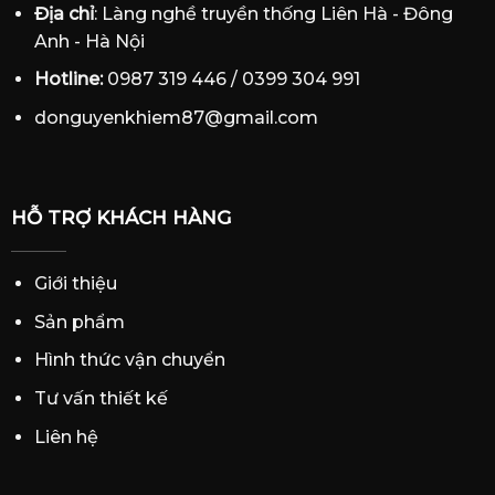
Địa chỉ
: Làng nghề truyền thống Liên Hà - Đông
Anh - Hà Nội
Hotline:
0987 319 446 / 0399 304 991
donguyenkhiem87@gmail.com
HỖ TRỢ KHÁCH HÀNG
Giới thiệu
Sản phẩm
Hình thức vận chuyển
Tư vấn thiết kế
Liên hệ