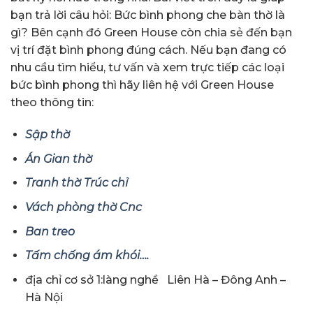
bạn trả lời câu hỏi: Bức bình phong che bàn thờ là
gì? Bên cạnh đó Green House còn chia sẻ đến bạn
vị trí đặt bình phong đúng cách. Nếu bạn đang có
nhu cầu tìm hiểu, tư vấn và xem trực tiếp các loại
bức bình phong thì hãy liên hệ với Green House
theo thông tin:
Sập thờ
Án Gian thờ
Tranh thờ Trúc chỉ
Vách phòng thờ Cnc
Ban treo
Tấm chống ám khói….
địa chỉ cơ sở 1:làng nghề Liên Hà – Đông Anh –
Hà Nội