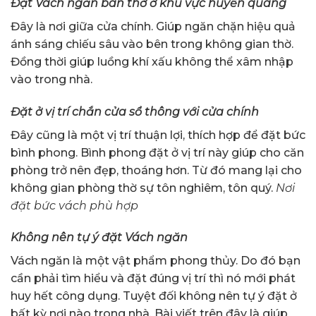
Đặt Vách ngăn bàn thờ ở khu vực huyền quang
Đây là nơi giữa cửa chính. Giúp ngăn chặn hiệu quả
ánh sáng chiếu sâu vào bên trong không gian thờ.
Đồng thời giúp luồng khí xấu không thể xâm nhập
vào trong nhà.
Đặt ở vị trí chắn cửa sổ thông với cửa chính
Đây cũng là một vị trí thuận lợi, thích hợp để đặt bức
bình phong.
Bình phong đặt ở vị trí này giúp cho căn
phòng trở nên đẹp, thoáng hơn. Từ đó mang lại cho
không gian phòng thờ sự tôn nghiêm, tôn quý.
Nơi
đặt bức vách phù hợp
Không nên tự ý đặt Vách ngăn
Vách ngăn là một vật phẩm phong thủy. Do đó bạn
cần phải tìm hiểu và đặt đúng vị trí thì nó mới phát
huy hết công dụng.
Tuyệt đối không nên tự ý đặt ở
bất kỳ nơi nào trong nhà.
Bài viết trên đây là giúp