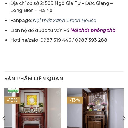
Địa chỉ cơ sở 2: 589 Ngô Gia Tự – Đức Giang –
Long Biên – Hà Nội
Fanpage:
Nội thất xanh Green House
Liên hệ để được tư vấn về
Nội thất phòng thờ
Hotline/zalo: 0987 319 446 / 0987 393 288
SẢN PHẨM LIÊN QUAN
-13%
-13%