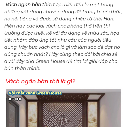
Vách ngăn bàn thờ
được biết đến là một trong
những vật dụng chuyên dùng để trang trí nội thất,
nó nổi tiếng và được sử dụng nhiều từ thời Hán.
Hiện nay, các loại vách cnc phòng thờ trên thị
trường được thiết kế với đa dạng về màu sắc, họa
tiết nhằm đáp ứng tốt nhu cầu của người tiêu
dùng. Vậy bức vách cnc là gì và làm sao để đặt nó
đúng chuẩn nhất? Hãy cùng theo dõi bài chia sẻ
dưới đây của Green House để tìm lời giải đáp cho
bản thân mình.
Vách ngăn bàn thờ là gì?