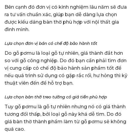
Bên cạnh đó đơn vị có kinh nghiệm lâu năm sẽ đưa
ra tư vấn chuẩn xác, giúp bạn dễ dàng lựa chọn
được kiểu dáng bàn thờ phù hợp với nội thất gia
đình mình.
Lựa chọn đơn vị bán có chế độ bảo hành tốt
Do gỗ pơmu là loại gỗ tự nhiên, giá thành đắt hơn
so với gỗ công nghiệp. Do đó bạn cần phải tìm đơn
vị cung cấp có chế độ bảo hành sản phẩm tốt để
nếu quá trình sử dụng có gặp rắc rối, hư hỏng thì kỹ
thuật viên đến để hỗ trợ bạn.
Lựa chọn bàn thờ treo tường có giá tiền phù hợp
Tuy gỗ pơmu là gỗ tự nhiên nhưng nó có giá thành
tương đối thấp, bởi loại gỗ này khá dễ tìm. Do đó
giá bàn thờ thành phẩm làm từ gỗ pơmu sẽ không
quá cao.