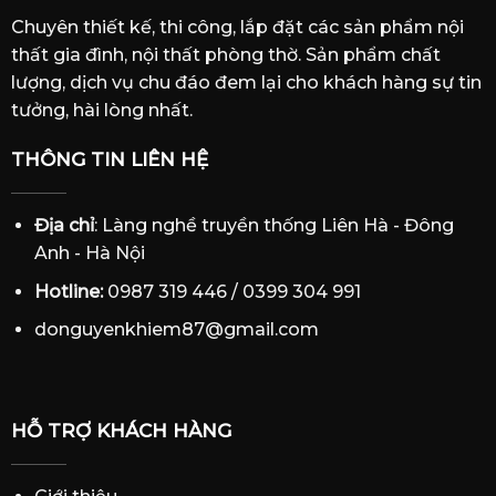
Chuyên thiết kế, thi công, lắp đặt các sản phẩm nội
thất gia đình, nội thất phòng thờ. Sản phẩm chất
lượng, dịch vụ chu đáo đem lại cho khách hàng sự tin
tưởng, hài lòng nhất.
THÔNG TIN LIÊN HỆ
Địa chỉ
: Làng nghề truyền thống Liên Hà - Đông
Anh - Hà Nội
Hotline:
0987 319 446 / 0399 304 991
donguyenkhiem87@gmail.com
HỖ TRỢ KHÁCH HÀNG