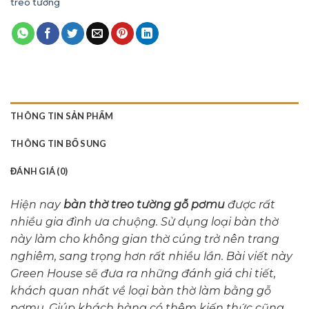
treo tường
THÔNG TIN SẢN PHẨM
THÔNG TIN BỔ SUNG
ĐÁNH GIÁ (0)
Hiện nay
bàn thờ treo tường gỗ pơmu
được rất
nhiều gia đình ưa chuộng. Sử dụng loại bàn thờ
này làm cho không gian thờ cúng trở nên trang
nghiêm, sang trọng hơn rất nhiều lần. Bài viết này
Green House sẽ đưa ra những đánh giá chi tiết,
khách quan nhất về loại bàn thờ làm bằng gỗ
pơmu. Giúp khách hàng có thêm kiến thức cũng