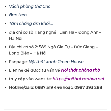
Vách phòng thờ Cnc
Ban treo
Tấm chống ám khói….
địa chỉ cơ sở 1:làng nghề Liên Hà – Đông Anh –
Hà Nội
Địa chỉ cơ sở 2: 589 Ngô Gia Tự – Đức Giang –
Long Biên – Hà Nội
Fanpage:
Nội thất xanh Green House
Liên hệ để được tư vấn về
Nội thất phòng thờ
truy cập vào website:
https://noithatxanhvn.net
Hotline/zalo: 0987 319 446 hoặc: 0987 393 288