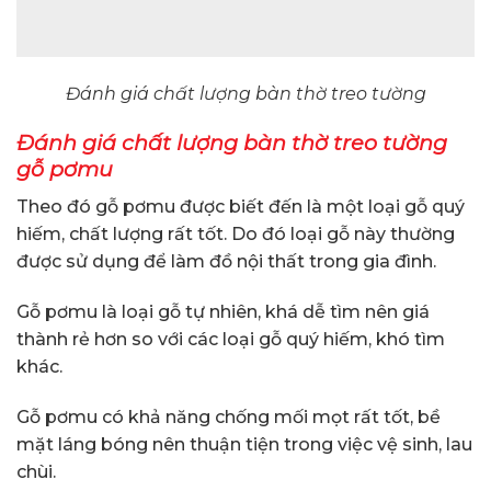
Đánh giá chất lượng bàn thờ treo tường
Đánh giá chất lượng bàn thờ treo tường
gỗ pơmu
Theo đó gỗ pơmu được biết đến là một loại gỗ quý
hiếm, chất lượng rất tốt. Do đó loại gỗ này thường
được sử dụng để làm đồ nội thất trong gia đình.
Gỗ pơmu là loại gỗ tự nhiên, khá dễ tìm nên giá
thành rẻ hơn so với các loại gỗ quý hiếm, khó tìm
khác.
Gỗ pơmu có khả năng chống mối mọt rất tốt, bề
mặt láng bóng nên thuận tiện trong việc vệ sinh, lau
chùi.