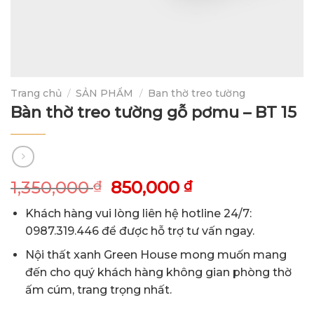
Trang chủ
/
SẢN PHẨM
/
Ban thờ treo tường
Bàn thờ treo tường gỗ pơmu – BT 15
1,350,000
850,000
₫
₫
Khách hàng vui lòng liên hệ hotline 24/7:
0987.319.446 để được hỗ trợ tư vấn ngay.
Nội thất xanh Green House mong muốn mang
đến cho quý khách hàng không gian phòng thờ
ấm cúm, trang trọng nhất.