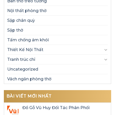
Ban thờ treo tường
Nội thất phòng thờ
Sập chân quỳ
Sập thờ
Tấm chống ám khói
Thiết Kế Nội Thất
Tranh trúc chỉ
Uncategorized
Vách ngăn phòng thờ
BÀI VIẾT MỚI NHẤT
Đồ Gỗ Vũ Huy Đối Tác Phân Phối