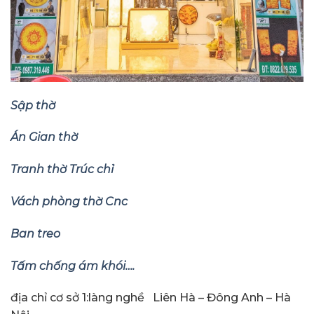
Sập thờ
Án Gian thờ
Tranh thờ Trúc chỉ
Vách phòng thờ Cnc
Ban treo
Tấm chống ám khói….
địa chỉ cơ sở 1:làng nghề Liên Hà – Đông Anh – Hà