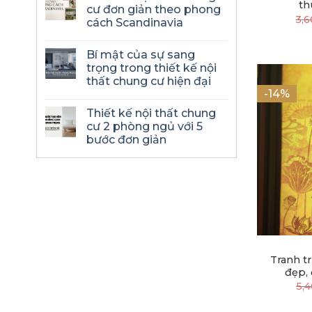
thu
cư đơn giản theo phong
3,
cách Scandinavia
Bí mật của sự sang
trọng trong thiết kế nội
thất chung cư hiện đại
-14%
Thiết kế nội thất chung
cư 2 phòng ngủ với 5
bước đơn giản
Tranh tr
đẹp, 
5,