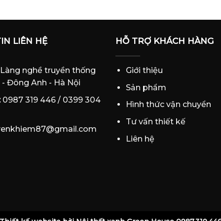
IN LIÊN HỆ
HỖ TRỢ KHÁCH HÀNG
: Làng nghề truyền thống
Giới thiệu
 - Đông Anh - Hà Nội
Sản phẩm
:
0987 319 446 / 0399 304
Hình thức vận chuyển
Tư vấn thiết kế
yenkhiem87@gmail.com
Liên hệ