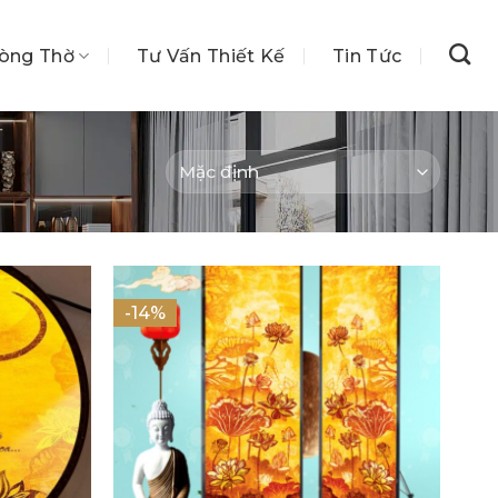
hòng Thờ
Tư Vấn Thiết Kế
Tin Tức
-14%