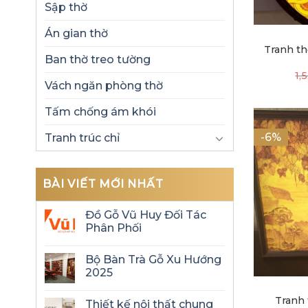
Sập thờ
Án gian thờ
Tranh th
Ban thờ treo tường
1,
Vách ngăn phòng thờ
Tấm chống ám khói
-6%
Tranh trúc chỉ
BÀI VIẾT MỚI NHẤT
Đồ Gỗ Vũ Huy Đối Tác
Phân Phối
Bộ Bàn Trà Gỗ Xu Hướng
2025
Tranh 
Thiết kế nội thất chung