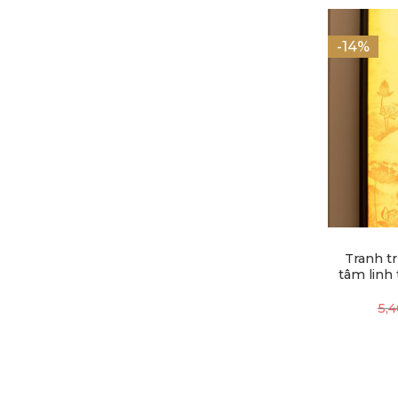
-14%
Tranh tr
tâm linh
5,