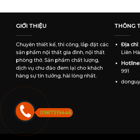
GIỚI THIỆU
THÔNG T
Chuyên thiết kế, thi công, lắp đặt các
Địa chỉ
sản phẩm nội thất gia đình, nội thất
Liên Hà
phòng thờ. Sản phẩm chất lượng,
Hotline
dịch vụ chu đáo đem lại cho khách
991
hàng sự tin tưởng, hài lòng nhất.
dongu
0987319446