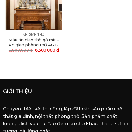
ÁN GIAN THỜ
Mẫu án gian thờ gỗ mít –
Án gian phòng thờ AG 12
6,800,000
₫
6,500,000
₫
GIỚI THIỆU
Chuyên thiết kế, thi công, lắp đặt các sản phẩm nội
thất gia đình, nội thất phòng thờ. Sản phẩm chất
lượng, dịch vụ chu đáo đem lại cho khách hàng sự tin
tưởng, hài lòng nhất.