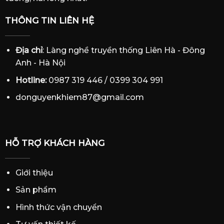
THÔNG TIN LIÊN HỆ
Địa chỉ
: Làng nghề truyền thống Liên Hà - Đông
Anh - Hà Nội
Hotline:
0987 319 446 / 0399 304 991
donguyenkhiem87@gmail.com
HỖ TRỢ KHÁCH HÀNG
Giới thiệu
Sản phẩm
Hình thức vận chuyển