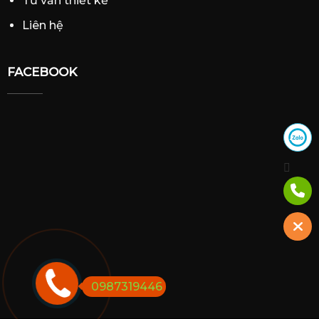
Tư vấn thiết kế
Liên hệ
FACEBOOK
0987319446