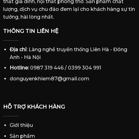
thất gia đình, nội thất phòng thờ. Sản phẩm chất
lượng, dịch vụ chu đáo đem lại cho khách hàng sự tin
tưởng, hài lòng nhất.
THÔNG TIN LIÊN HỆ
Địa chỉ
: Làng nghề truyền thống Liên Hà - Đông
Anh - Hà Nội
Hotline:
0987 319 446 / 0399 304 991
donguyenkhiem87@gmail.com
HỖ TRỢ KHÁCH HÀNG
Giới thiệu
Sản phẩm