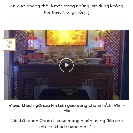
Án gian phòng thờ là một trong những vật dụng không
thể thiếu trong mỗi [...]
19
Th4
Video khách gửi sau khi bàn giao xong cho anh/chị Vân –
Hải
Nội thất xanh Green House mong muốn mang đến cho
anh chị khách hàng một [...]