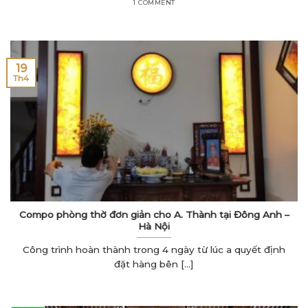
1 COMMENT
19
Th4
Compo phòng thờ đơn giản cho A. Thành tại Đông Anh –
Hà Nội
Công trình hoàn thành trong 4 ngày từ lúc a quyết định
đặt hàng bên [...]