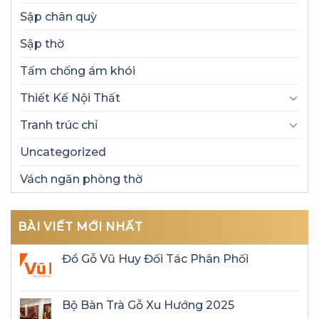
Sập chân quỳ
Sập thờ
Tấm chống ám khói
Thiết Kế Nội Thất
Tranh trúc chỉ
Uncategorized
Vách ngăn phòng thờ
BÀI VIẾT MỚI NHẤT
Đồ Gỗ Vũ Huy Đối Tác Phân Phối
Bộ Bàn Trà Gỗ Xu Hướng 2025