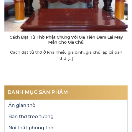
Cách Đặt Tủ Thờ Phật Chung Với Gia Tiên Đem Lại May
Mắn Cho Gia Chủ.
Cách đặt tủ thờ ở khá nhiều gia đình, gia chủ lập cả bàn
thờ [...]
DANH MỤC SẢN PHẨM
Án gian thờ
Ban thờ treo tường
Nội thất phòng thờ