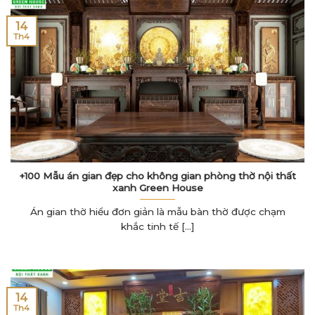
14
Th4
+100 Mẫu án gian đẹp cho không gian phòng thờ nội thất
xanh Green House
Án gian thờ hiểu đơn giản là mẫu bàn thờ được chạm
khắc tinh tế [...]
14
Th4