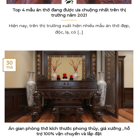
Top 4 mẫu án thờ đang được ưa chuộng nhất trên thị
trường năm 2021
Hiện nay, trên thị trường xuất hiện nhiều mẫu án thờ đẹp,
độc, lạ, có [...]
30
Th5
Án gian phòng thờ kích thước phong thủy, giá xưởng , hỗ
trợ 100% vận chuyển và lắp đặt