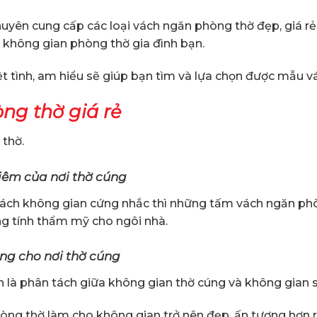
uyên cung cấp các loại vách ngăn phòng thờ đẹp, giá rẻ
 không gian phòng thờ gia đình bạn.
ệt tình, am hiểu sẽ giúp bạn tìm và lựa chọn được mẫu 
ng thờ giá rẻ
 thờ.
iêm của nơi thờ cúng
ch không gian cứng nhắc thì những tấm vách ngăn phòn
ng tính thẩm mỹ cho ngôi nhà.
ng cho nơi thờ cúng
 là phân tách giữa không gian thờ cúng và không gian s
hòng thờ làm cho không gian trở nên đẹp, ấn tượng hơn rấ