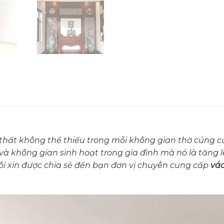
thất không thể thiếu trong mỗi không gian thờ cúng củ
 không gian sinh hoạt trong gia đình mà nó là tăng lê
tôi xin được chia sẻ đến bạn đơn vị chuyên cung cấp
vác