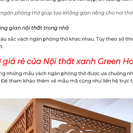
ngăn phòng thờ giúp tạo không gian riêng cho nơi th
ng gian nội thất trong nhà
 màu sắc vách ngăn phòng thờ khác nhau. Tùy theo sở thí
t.
giá rẻ của Nội thất xanh Green Ho
 hàng những mẫu vách ngăn phòng thờ được ưa chuộng n
. Để tham kháo thêm về mẫu mã cũng như liên hệ trực ti