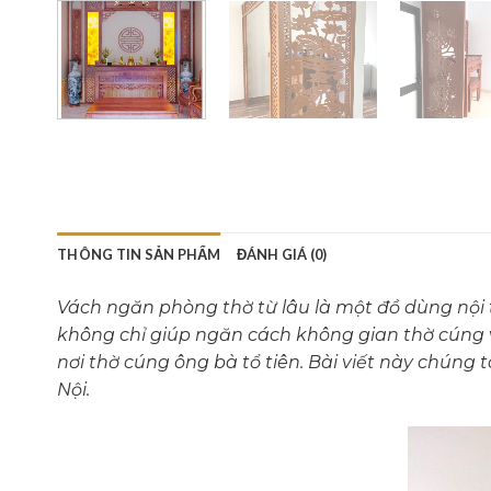
THÔNG TIN SẢN PHẨM
ĐÁNH GIÁ (0)
Vách ngăn phòng thờ từ lâu là một đồ dùng nội 
không chỉ giúp ngăn cách không gian thờ cúng và
nơi thờ cúng ông bà tổ tiên. Bài viết này chúng 
Nội.