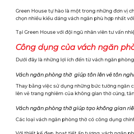
Green House tự hào là một trong những đơn vị ch
chọn nhiều kiểu dáng vách ngăn phù hợp nhất với
Tại Green House với đội ngũ nhân viên tư vấn nhi
Công dụng của vách ngăn phò
Dưới đây là những lợi ích đến từ vách ngăn phòng
Vách ngăn phòng thờ giúp tôn lên vẻ tôn ngh
Thay bằng việc sử dụng những bức tường ngăn cá
lên vẻ trang nghiêm của không gian thờ cúng, tă
Vách ngăn phòng thờ giúp tạo không gian riê
Các loại vách ngăn phòng thờ có công dụng chính
Với thiết kế đẹp, hoạt tiết ấn tượng, vách ngăn p