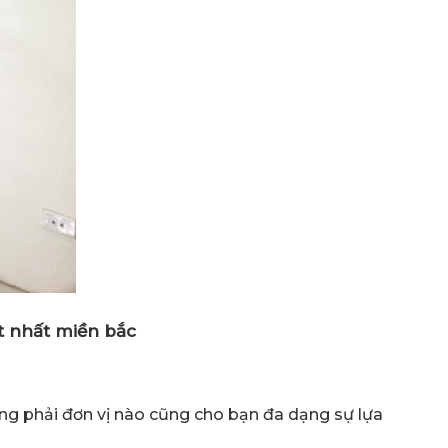
t nhất miền bắc
ông phải đơn vị nào cũng cho bạn đa dạng sự lựa