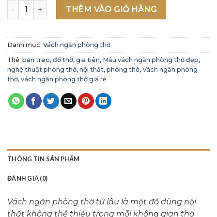
Mẫu vách ngăn phòng thờ đẹp 2021 - Mẫu 25 số lượng
THÊM VÀO GIỎ HÀNG
Danh mục:
Vách ngăn phòng thờ
Thẻ:
ban treo
,
đồ thờ
,
gia tiên
,
Mẫu vách ngăn phòng thờ đẹp
,
nghệ thuật phòng thờ
,
nội thất
,
phòng thờ
,
Vách ngăn phòng
thờ
,
vách ngăn phòng thờ giá rẻ
THÔNG TIN SẢN PHẨM
ĐÁNH GIÁ (0)
Vách ngăn phòng thờ từ lâu là một đồ dùng nội
thất không thể thiếu trong mỗi không gian thờ