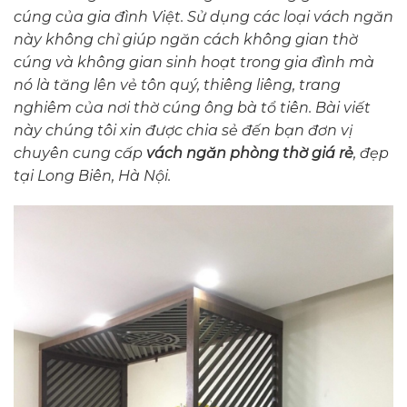
cúng của gia đình Việt. Sử dụng các loại vách ngăn
này không chỉ giúp ngăn cách không gian thờ
cúng và không gian sinh hoạt trong gia đình mà
nó là tăng lên vẻ tôn quý, thiêng liêng, trang
nghiêm của nơi thờ cúng ông bà tổ tiên. Bài viết
này chúng tôi xin được chia sẻ đến bạn đơn vị
chuyên cung cấp
vách ngăn phòng thờ giá rẻ
, đẹp
tại Long Biên, Hà Nội.