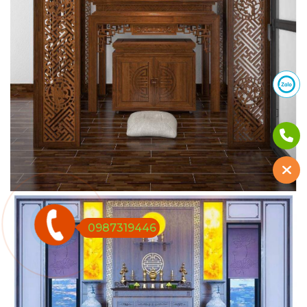
0987319446