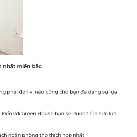
t nhất miền bắc
ông phải đơn vị nào cũng cho bạn đa dạng sự lựa
. Đến với Green House bạn sẽ được thỏa sức lựa
vách ngăn phòng thờ thích hợp nhất.