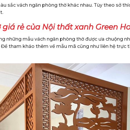
 màu sắc vách ngăn phòng thờ khác nhau. Tùy theo sở thí
t.
giá rẻ của Nội thất xanh Green Ho
 hàng những mẫu vách ngăn phòng thờ được ưa chuộng n
. Để tham kháo thêm về mẫu mã cũng như liên hệ trực ti