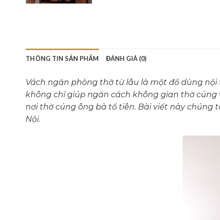
THÔNG TIN SẢN PHẨM
ĐÁNH GIÁ (0)
Vách ngăn phòng thờ từ lâu là một đồ dùng nội 
không chỉ giúp ngăn cách không gian thờ cúng và
nơi thờ cúng ông bà tổ tiên. Bài viết này chúng 
Nội.