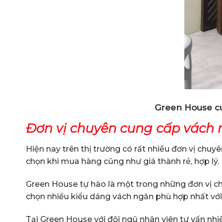
Green House cu
Đơn vị chuyên cung cấp vách n
Hiện nay trên thị trường có rất nhiều đơn vị chu
chọn khi mua hàng cũng như giá thành rẻ, hợp lý.
Green House tự hào là một trong những đơn vị ch
chọn nhiều kiểu dáng vách ngăn phù hợp nhất với
Tại Green House với đội ngũ nhân viên tư vấn nhi