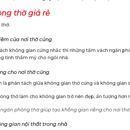
ng thờ giá rẻ
 thờ.
iêm của nơi thờ cúng
ch không gian cứng nhắc thì những tấm vách ngăn phòn
ng tính thẩm mỹ cho ngôi nhà.
ng cho nơi thờ cúng
 là phân tách giữa không gian thờ cúng và không gian s
hòng thờ làm cho không gian trở nên đẹp, ấn tượng hơn rấ
ngăn phòng thờ giúp tạo không gian riêng cho nơi th
ng gian nội thất trong nhà