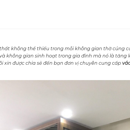
thất không thể thiếu trong mỗi không gian thờ cúng củ
 không gian sinh hoạt trong gia đình mà nó là tăng lê
tôi xin được chia sẻ đến bạn đơn vị chuyên cung cấp
vác