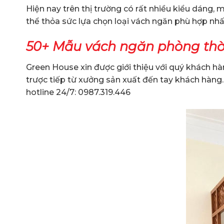
Hiện nay trên thị trường có rất nhiều kiểu dáng,
thể thỏa sức lựa chọn loại vách ngăn phù hợp nhấ
50+ Mẫu vách ngăn phòng thờ 
Green House xin được giới thiệu với quý khách
trược tiếp từ xưởng sản xuất đến tay khách hàng
hotline 24/7: 0987.319.446