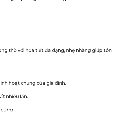
g thờ với họa tiết đa dạng, nhẹ nhàng giúp tôn
inh hoạt chung của gia đình.
t nhiều lần.
ờ cúng