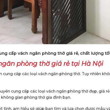
ng cấp vách ngăn phòng thờ giá rẻ, chất lượng tố
găn phòng thờ giá rẻ tại Hà Nội
yên cung cấp các loại vách ngăn phòng thờ. Tuy nhiên kh
uyên cung cấp các loại vách ngăn phòng thờ đẹp, giá rẻ
 không gian phòng thờ gia đình bạn.
ệt tình, am hiểu sẽ giúp bạn tìm và lựa chọn được mẫu 