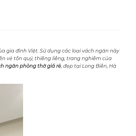
a gia đình Việt. Sử dụng các loại vách ngăn này
n vẻ tôn quý, thiêng liêng, trang nghiêm của
h ngăn phòng thờ giá rẻ
, đẹp tại Long Biên, Hà