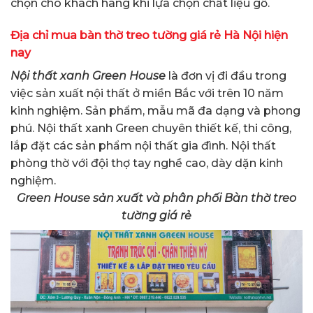
chọn cho khách hàng khi lựa chọn chất liệu gỗ.
Địa chỉ mua bàn thờ treo tường giá rẻ
Hà Nội
hiện
nay
Nội thất xanh Green House
là đơn vị đi đầu trong
việc sản xuất nội thất ở miền Bắc với trên 10 năm
kinh nghiệm. Sản phẩm, mẫu mã đa dạng và phong
phú. Nội thất xanh Green chuyên thiết kế, thi công,
lắp đặt các sản phẩm nội thất gia đình. Nội thất
phòng thờ với đội thợ tay nghề cao, dày dặn kinh
nghiệm.
Green House sản xuất và phân phối Bàn thờ treo
tường giá rẻ