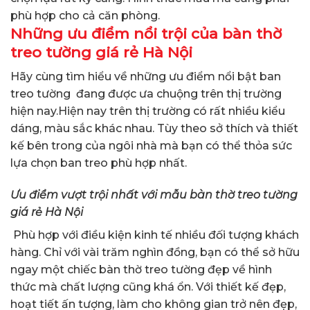
phù hợp cho cả căn phòng.
Những ưu điểm nổi trội của bàn thờ
treo tường giá rẻ
Hà Nội
Hãy cùng tìm hiểu về những ưu điểm nổi bật ban
treo tường đang được ưa chuộng trên thị trường
hiện nay.
Hiện nay trên thị trường có rất nhiều kiểu
dáng, màu sắc khác nhau. Tùy theo sở thích và thiết
kế bên trong của ngôi nhà mà bạn có thể thỏa sức
lựa chọn ban treo phù hợp nhất.
Ưu điểm vượt trội nhất với mẫu bàn thờ treo tường
giá rẻ Hà Nội
Phù hợp với điều kiện kinh tế nhiều đối tượng khách
hàng. Chỉ với vài trăm nghìn đồng, bạn có thể sở hữu
ngay một chiếc bàn thờ treo tường đẹp về hình
thức mà chất lượng cũng khá ổn.
Với thiết kế đẹp,
hoạt tiết ấn tượng, làm cho không gian trở nên đẹp,