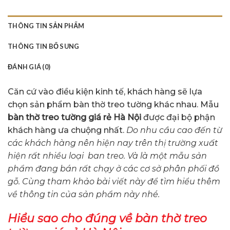
THÔNG TIN SẢN PHẨM
THÔNG TIN BỔ SUNG
ĐÁNH GIÁ (0)
Căn cứ vào điều kiện kinh tế, khách hàng sẽ lựa
chọn sản phẩm bàn thờ treo tường khác nhau. Mẫu
bàn thờ treo tường giá rẻ Hà Nội
được đại bộ phận
khách hàng ưa chuộng nhất.
Do nhu cầu cao đến từ
các khách hàng nên hiện nay trên thị trường xuất
hiện rất nhiều loại ban treo. Và là
một mẫu sản
phẩm đang bán rất chạy ở các cơ sở phân phối đồ
gỗ. Cùng tham khảo bài viết này để tìm hiểu thêm
về thông tin của sản phẩm này nhé.
Hiểu sao cho đúng về bàn thờ treo