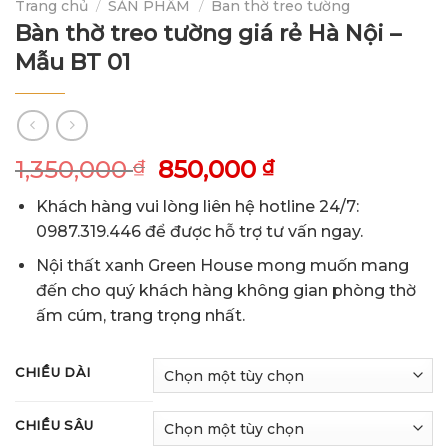
Trang chủ
/
SẢN PHẨM
/
Ban thờ treo tường
Bàn thờ treo tường giá rẻ Hà Nội –
Mẫu BT 01
1,350,000
850,000
₫
₫
Khách hàng vui lòng liên hệ hotline 24/7:
0987.319.446 để được hỗ trợ tư vấn ngay.
Nội thất xanh Green House mong muốn mang
đến cho quý khách hàng không gian phòng thờ
ấm cúm, trang trọng nhất.
CHIỀU DÀI
CHIỀU SÂU