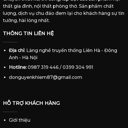
thất gia đình, nội thất phòng thờ. Sản phẩm chất
lượng, dịch vụ chu đáo đem lại cho khách hàng sự tin
tưởng, hài lòng nhất.
THÔNG TIN LIÊN HỆ
Địa chỉ
: Làng nghề truyền thống Liên Hà - Đông
Anh - Hà Nội
Hotline:
0987 319 446 / 0399 304 991
donguyenkhiem87@gmail.com
HỖ TRỢ KHÁCH HÀNG
Giới thiệu