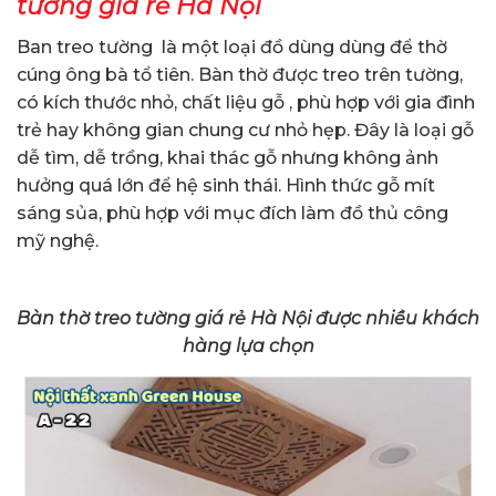
tường giá rẻ Hà Nội
Ban treo tường là một loại đồ dùng dùng để thờ
cúng ông bà tổ tiên. Bàn thờ được treo trên tường,
có kích thước nhỏ, chất liệu gỗ , phù hợp với gia đình
trẻ hay không gian chung cư nhỏ hẹp. Đây là loại gỗ
dễ tìm, dễ trồng, khai thác gỗ nhưng không ảnh
hưởng quá lớn để hệ sinh thái. Hình thức gỗ mít
sáng sủa, phù hợp với mục đích làm đồ thủ công
mỹ nghệ.
Bàn thờ treo tường giá rẻ Hà Nội được nhiều khách
hàng lựa chọn