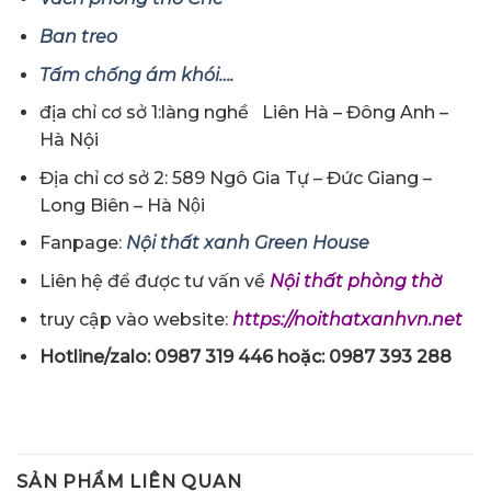
Ban treo
Tấm chống ám khói….
địa chỉ cơ sở 1:làng nghề Liên Hà – Đông Anh –
Hà Nội
Địa chỉ cơ sở 2: 589 Ngô Gia Tự – Đức Giang –
Long Biên – Hà Nội
Fanpage:
Nội thất xanh Green House
Liên hệ để được tư vấn về
Nội thất phòng thờ
truy cập vào website:
https://noithatxanhvn.net
Hotline/zalo: 0987 319 446 hoặc: 0987 393 288
SẢN PHẨM LIÊN QUAN