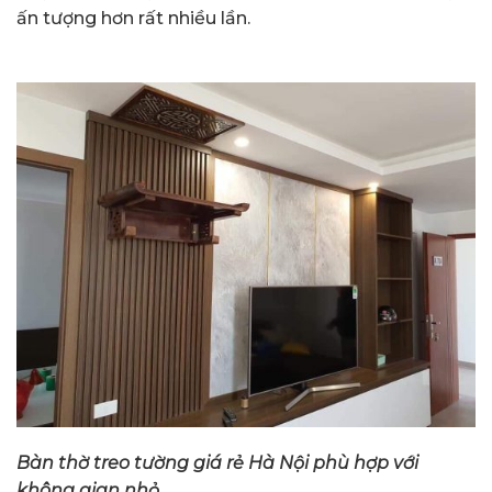
ấn tượng hơn rất nhiều lần.
Bàn thờ treo tường giá rẻ
Hà Nội
phù hợp với
không gian nhỏ