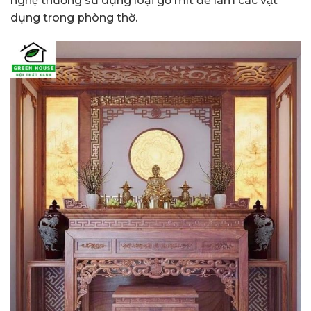
nghệ thường sử dụng loại gỗ mít để làm các vật
dụng trong phòng thờ.