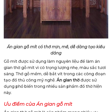
Án gian gỗ mít có thớ mịn, mề, dễ dàng tạo kiểu
dáng
Gỗ mít được sử dụng làm nguyên liệu để làm án
gian thờ gỗ mít vì có trọng lượng nhẹ, màu sắc tươi
sáng. Thớ gỗ mềm, dễ bắt vít trong các công đoạn
tạo đồ thủ công mỹ nghệ.
Án gian thờ
được sử
dụng phổ biến trong nhiều sản phẩm đồ thờ hiện
này.
Ưu điểm của Án gian gỗ mít