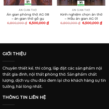
ÁN GIAN THỜ
ÁN GIAN THỜ
Án gian phòng thờ AG 08
Kinh nghiệm chọn án thờ
– án gian thờ gỗ gụ
– Mẫu án gian AG 01
6,800,000
₫
6,500,000
₫
6,800,000
₫
6,500,000
₫
GIỚI THIỆU
Chuyên thiết kế, thi công, lắp đặt các sản phẩm nội
thất gia đình, nội thất phòng thờ. Sản phẩm chất
lượng, dịch vụ chu đáo đem lại cho khách hàng sự tin
tưởng, hài lòng nhất.
THÔNG TIN LIÊN HỆ