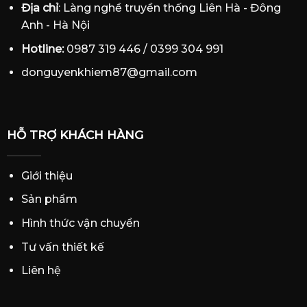
Địa chỉ
: Làng nghề truyền thống Liên Hà - Đông
Anh - Hà Nội
Hotline:
0987 319 446 / 0399 304 991
donguyenkhiem87@gmail.com
HỖ TRỢ KHÁCH HÀNG
Giới thiệu
Sản phẩm
Hình thức vận chuyển
Tư vấn thiết kế
Liên hệ