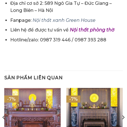
Địa chỉ cơ sở 2: 589 Ngô Gia Tự – Đức Giang –
Long Biên – Hà Nội
Fanpage:
Nội thất xanh Green House
Liên hệ để được tư vấn về
Nội thất phòng thờ
Hotline/zalo: 0987 319 446 / 0987 393 288
SẢN PHẨM LIÊN QUAN
-7%
-7%