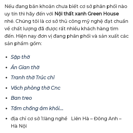
Nếu đang băn khoăn chưa biết cơ sở phân phối nào
uy tín thì hãy đến với
Nội thất xanh Green House
nhé. Chúng tôi là cơ sở thủ công mỹ nghệ đạt chuẩn
về chất lượng đã được rất nhiều khách hàng tìm
đến. Hiện nay đơn vị đang phân phối và sản xuất các
sản phẩm gồm:
Sập thờ
Án Gian thờ
Tranh thờ Trúc chỉ
Vách phòng thờ Cnc
Ban treo
Tấm chống ám khói….
địa chỉ cơ sở 1:làng nghề Liên Hà – Đông Anh –
Hà Nội