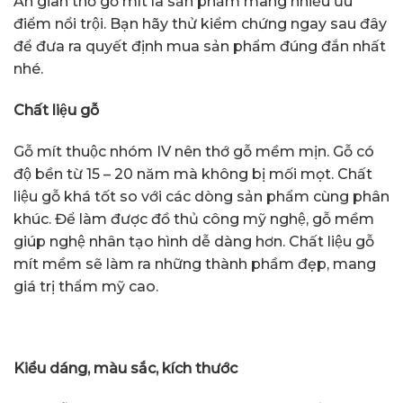
Án gian thờ gỗ mít là sản phẩm mang nhiều ưu
điểm nổi trội. Bạn hãy thử kiểm chứng ngay sau đây
để đưa ra quyết định mua sản phẩm đúng đắn nhất
nhé.
Chất liệu gỗ
Gỗ mít thuộc nhóm IV nên thớ gỗ mềm mịn. Gỗ có
độ bền từ 15 – 20 năm mà không bị mối mọt. Chất
liệu gỗ khá tốt so với các dòng sản phẩm cùng phân
khúc. Để làm được đồ thủ công mỹ nghệ, gỗ mềm
giúp nghệ nhân tạo hình dễ dàng hơn. Chất liệu gỗ
mít mềm sẽ làm ra những thành phầm đẹp, mang
giá trị thẩm mỹ cao.
Kiểu dáng, màu sắc, kích thước