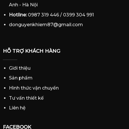
Anh - Hà Nội
Hotline:
0987 319 446 / 0399 304 991
donguyenkhiem87@gmail.com
HỖ TRỢ KHÁCH HÀNG
Giới thiệu
Sản phẩm
Hình thức vận chuyển
Tư vấn thiết kế
Liên hệ
FACEBOOK